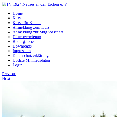
Home
Kurse
Kurse für Kinder
Anmeldung zum Kurs
Anmeldung zur Mitgliedschaft
Hüttenvermietung
Bildergalerie
Downloads
Impressum
Datenschutzerklärung
Update Mitgliedsdaten
Login
Previous
Next